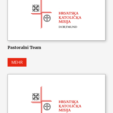
Pastoralni Team
MEHR