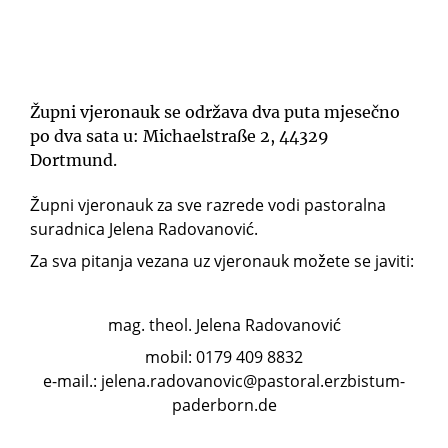
Župni vjeronauk se održava dva puta mjesečno
po dva sata u: Michaelstraße 2, 44329
Dortmund.
Župni vjeronauk za sve razrede vodi pastoralna
suradnica Jelena Radovanović.
Za sva pitanja vezana uz vjeronauk možete se javiti:
mag. theol. Jelena Radovanović
mobil: 0179 409 8832
e-mail.: jelena.radovanovic@pastoral.erzbistum-
paderborn.de