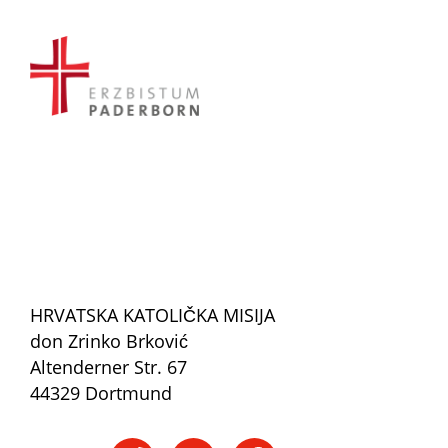
HRVATSKA KATOLIČKA MISIJA
don Zrinko Brković
Altenderner Str. 67
44329 Dortmund