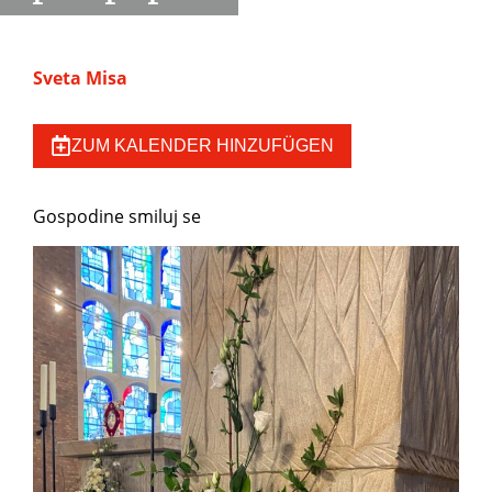
Sveta Misa
ZUM KALENDER HINZUFÜGEN
Gospodine smiluj se