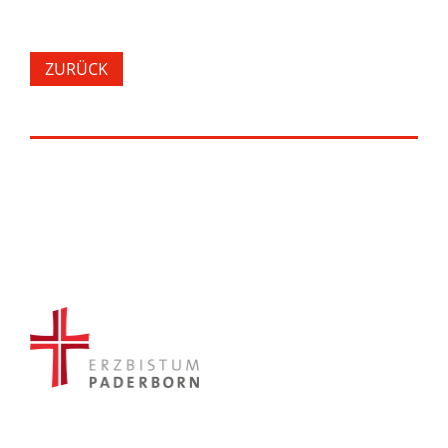
ZURÜCK