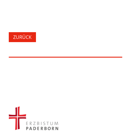
ZURÜCK