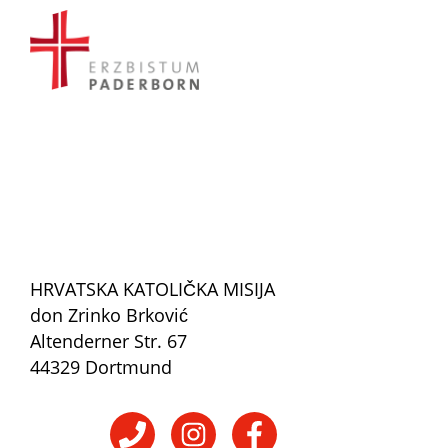
HRVATSKA KATOLIČKA MISIJA
don Zrinko Brković
Altenderner Str. 67
44329 Dortmund