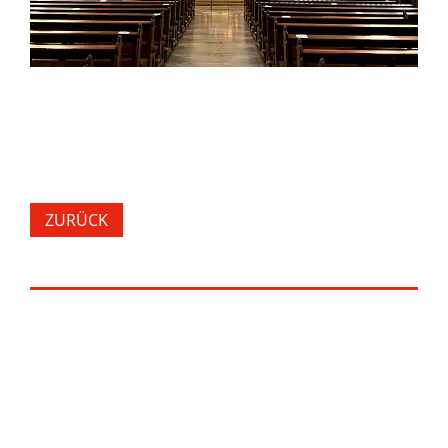
ZURÜCK