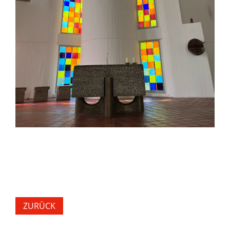
ZURÜCK