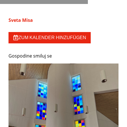
Sveta Misa
ZUM KALENDER HINZUFÜGEN
Gospodine smiluj se